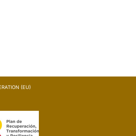
RATION (EU)