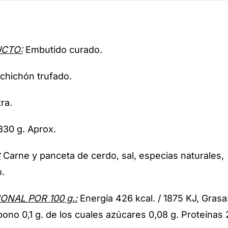
UCTO:
Embutido curado.
chichón trufado.
ra.
30 g. Aprox.
:
Carne y panceta de cerdo, sal, especias naturales, c
o.
ONAL POR 100 g.:
Energía 426 kcal. / 1875 KJ, Grasas
ono 0,1 g. de los cuales azúcares 0,08 g. Proteínas 