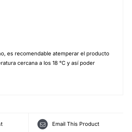
o, es recomendable atemperar el producto
ratura cercana a los 18 °C y así poder
st
Email This Product