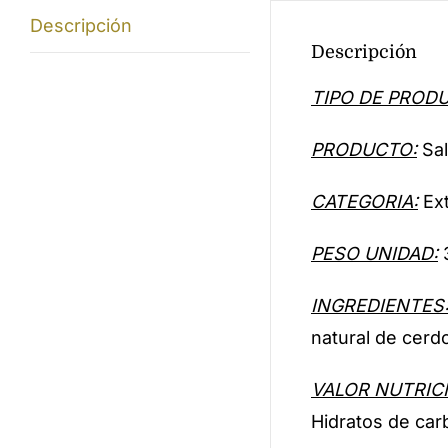
Descripción
Descripción
TIPO DE PROD
PRODUCTO:
Sal
CATEGORIA:
Ext
PESO UNIDAD:
3
INGREDIENTES
natural de cerd
VALOR NUTRICI
Hidratos de carb