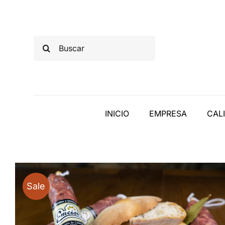
Saltar
al
contenido
Buscar:
INICIO
EMPRESA
CAL
Sale