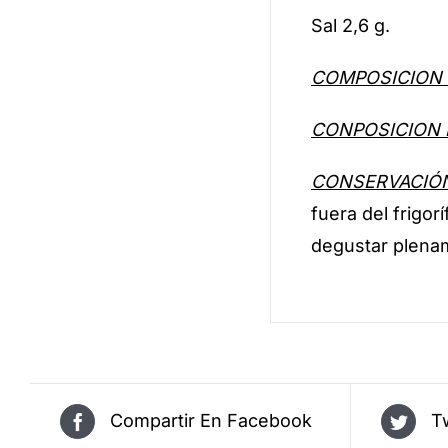
Sal 2,6 g.
COMPOSICION 
CONPOSICION 
CONSERVACIÓ
fuera del frigor
degustar plenam
Compartir En Facebook
T