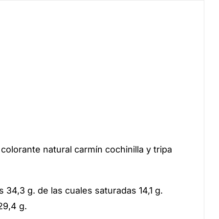
olorante natural carmín cochinilla y tripa
 34,3 g. de las cuales saturadas 14,1 g.
29,4 g.