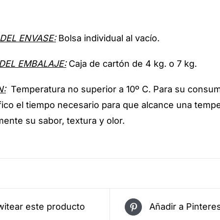
DEL ENVASE:
Bolsa individual al vacío.
DEL EMBALAJE:
Caja de cartón de 4 kg. o 7 kg.
N:
Temperatura no superior a 10º C. Para su consum
ífico el tiempo necesario para que alcance una tempe
ente su sabor, textura y olor.
witear este producto
Añadir a Pintere