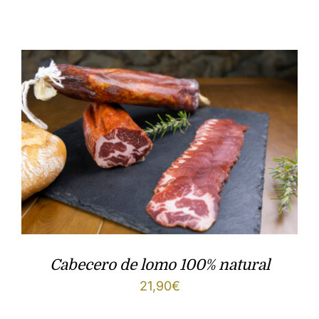
Cabecero de lomo 100% natural
21,90
€