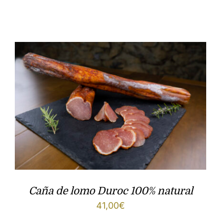
Caña de lomo Duroc 100% natural
41,00
€